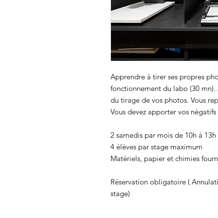
Apprendre à tirer ses propres pho
fonctionnement du labo (30 mn).
du tirage de vos photos. Vous rep
Vous devez apporter vos négatif
2 samedis par mois de 10h à 13h
4 élèves par stage maximum
Matériels, papier et chimies fourn
Réservation obligatoire ( Annulat
stage)