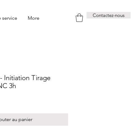
Contactez-nous
e service
More
 Initiation Tirage
NC 3h
outer au panier