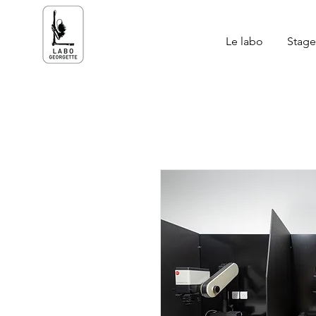
Le labo
Stages