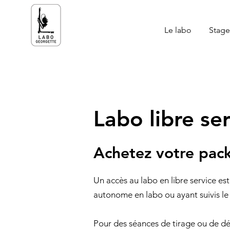
Le labo
Stages
Labo libre se
Achetez votre pac
Un accès au labo en libre service es
autonome en labo ou ayant suivis le
Pour des séances de tirage ou de 