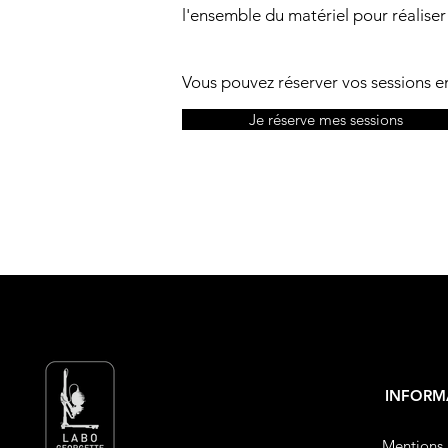
l'ensemble du matériel pour réalise
Vous pouvez réserver vos sessions en
Je réserve mes sessions
INFORM
Mentions 