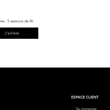
€
220
res : 5 sessions de 4h
J'achète
ESPACE CLIENT
Se connecter