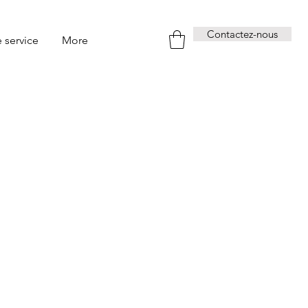
Contactez-nous
e service
More
essions